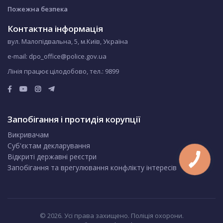
Пожежна безпека
Контактна інформація
вул. Малопідвальна, 5, м.Київ, Україна
e-mail: dpo_office@police.gov.ua
Лінія працює цілодобово, тел.:
9899
Запобігання і протидія корупції
Викривачам
Суб'єктам декларування
Відкриті державні реєстри
Запобігання та врегулювання конфлікту інтересів
© 2026. Усі права захищено. Поліція охорони.