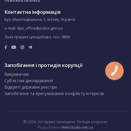
Пожежна безпека
Контактна інформація
вул. Малопідвальна, 5, м.Київ, Україна
e-mail: dpo_office@police.gov.ua
Лінія працює цілодобово, тел.:
9899
Запобігання і протидія корупції
Викривачам
Суб'єктам декларування
Відкриті державні реєстри
Запобігання та врегулювання конфлікту інтересів
© 2026. Усі права захищено. Поліція охорони.
Розроблено
WebStudio.net.ua