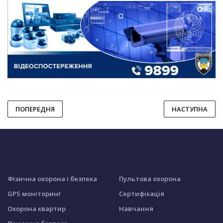
ПОПЕРЕДНЯ
НАСТУПНА
Фізична охорона і безпека
Пультова охорона
GPS моніторинг
Сертифікація
Охорона квартир
Навчання