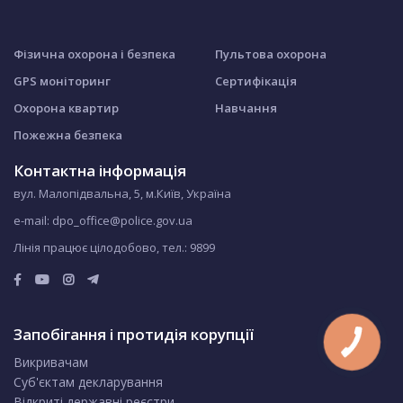
Фізична охорона і безпека
Пультова охорона
GPS моніторинг
Сертифікація
Охорона квартир
Навчання
Пожежна безпека
Контактна інформація
вул. Малопідвальна, 5, м.Київ, Україна
e-mail: dpo_office@police.gov.ua
Лінія працює цілодобово, тел.:
9899
Запобігання і протидія корупції
Викривачам
Суб'єктам декларування
Відкриті державні реєстри