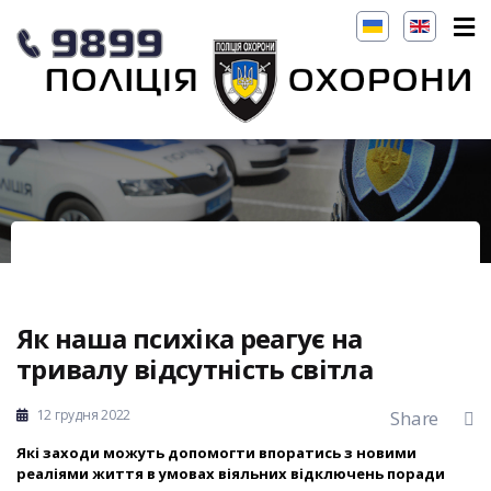
Як наша психіка реагує на
тривалу відсутність світла
12 грудня 2022
Share
Які заходи можуть допомогти впоратись з новими
реаліями життя в умовах віяльних відключень поради