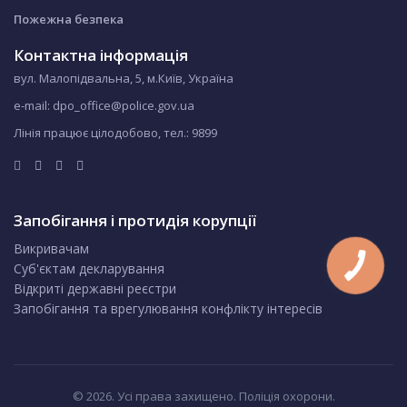
Пожежна безпека
Контактна інформація
вул. Малопідвальна, 5, м.Київ, Україна
e-mail: dpo_office@police.gov.ua
Лінія працює цілодобово, тел.:
9899
Запобігання і протидія корупції
Викривачам
Суб'єктам декларування
Відкриті державні реєстри
Запобігання та врегулювання конфлікту інтересів
© 2026. Усі права захищено. Поліція охорони.