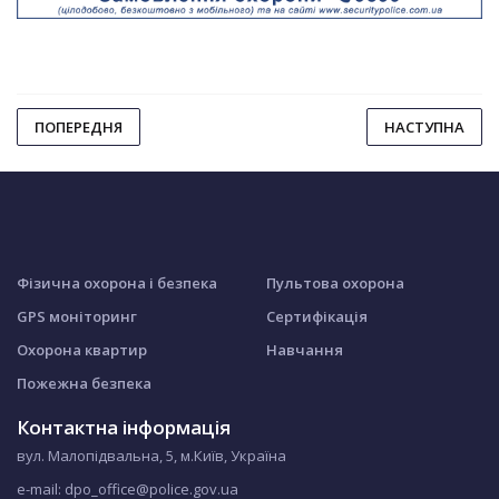
ПОПЕРЕДНЯ
НАСТУПНА
Фізична охорона і безпека
Пультова охорона
GPS моніторинг
Сертифікація
Охорона квартир
Навчання
Пожежна безпека
Контактна інформація
вул. Малопідвальна, 5, м.Київ, Україна
e-mail: dpo_office@police.gov.ua