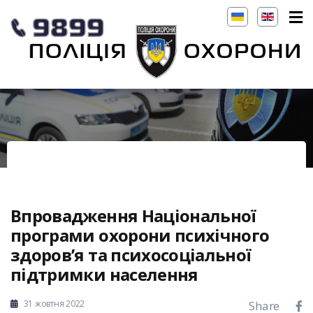
Впровадження Національної
програми охорони психічного
здоров’я та психосоціальної
підтримки населення
31 жовтня 2022
Share