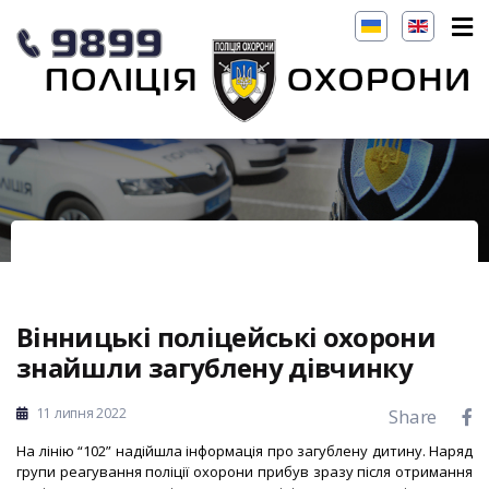
Вінницькі поліцейські охорони
знайшли загублену дівчинку
11 липня 2022
Share
На лінію “102” надійшла інформація про загублену дитину. Наряд
групи реагування поліції охорони прибув зразу після отримання