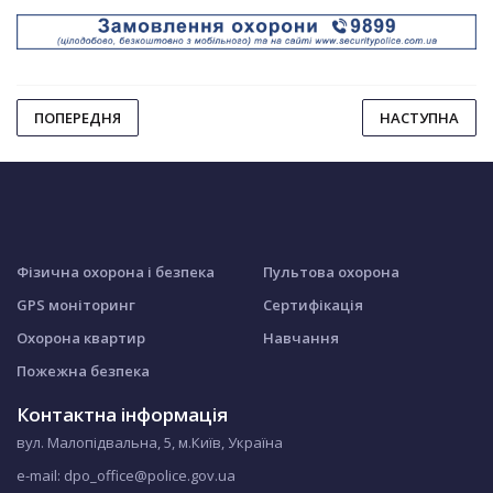
ПОПЕРЕДНЯ
НАСТУПНА
Фізична охорона і безпека
Пультова охорона
GPS моніторинг
Сертифікація
Охорона квартир
Навчання
Пожежна безпека
Контактна інформація
вул. Малопідвальна, 5, м.Київ, Україна
e-mail: dpo_office@police.gov.ua