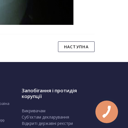
НАСТУПНА
Запобігання і протидія
корупції
країна
Викривачам
Суб'єктам декларування
899
Відкриті державні реєстри