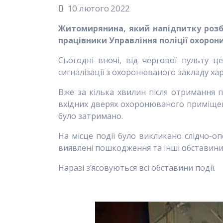
10 лютого 2022
Житомирянина, який напідпитку роз
працівники Управління поліції охорони
Сьогодні вночі, від чергової пульту 
сигналізації з охоронюваного закладу ха
Вже за кілька хвилин після отримання 
вхідних дверях охоронюваного приміщенн
було затримано.
На місце події було викликано слідчо-
виявлені пошкодження та інші обставини.
Наразі з’ясовуються всі обставини події.