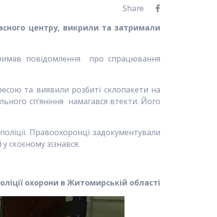
Share
асного центру
,
викрили та затримали
 отримав повідомлення про спрацювання
ресою та виявили розбиті склопакети на
льного сп’яніння намагався втекти. Його
поліції. Правоохоронці задокументували
у скоєному зізнався.
оліції охорони в Житомирській області