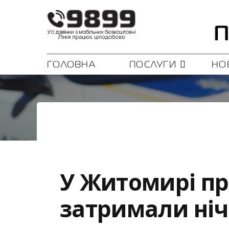
ГОЛОВНА
ПОСЛУГИ
НО
У Житомирі пр
затримали ні