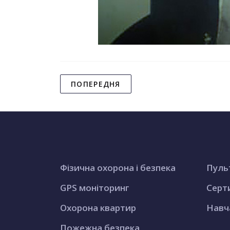
ПОПЕРЕДНЯ
Фізична охорона і безпека
Пуль
GPS моніторинг
Серт
Охорона квартир
Навч
Пожежна безпека