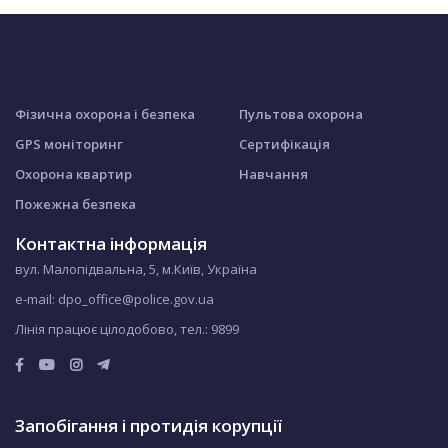
Фізична охорона і безпека
Пультова охорона
GPS моніторинг
Сертифікація
Охорона квартир
Навчання
Пожежна безпека
Контактна інформація
вул. Малопідвальна, 5, м.Київ, Україна
e-mail: dpo_office@police.gov.ua
Лінія працює цілодобово, тел.:
9899
Запобігання і протидія корупції