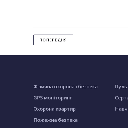
ПОПЕРЕДНЯ
Фізична охорона і безпека
Пуль
GPS моніторинг
Серт
Охорона квартир
Навч
Пожежна безпека