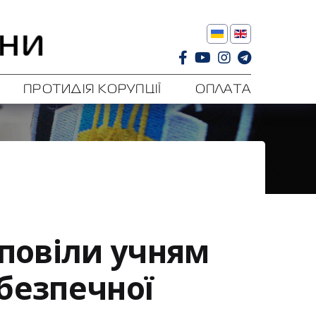
ПРОТИДІЯ КОРУПЦІЇ
ОПЛАТА
зповіли учням
безпечної