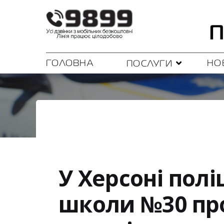
ГОЛОВНА
НО
ПОСЛУГИ
У Херсоні пол
школи №30 про