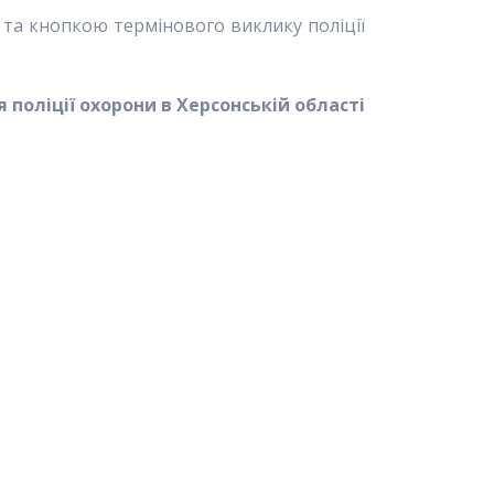
 та кнопкою термінового виклику поліції
 поліції охорони в Херсонській області