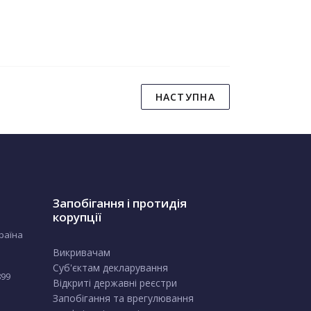
НАСТУПНА
Запобігання і протидія
корупції
країна
Викривачам
Суб'єктам декларування
899
Відкриті державні реєстри
Запобігання та врегулювання