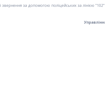
 звернення за допомогою поліцейських за лінією "102"
Управління