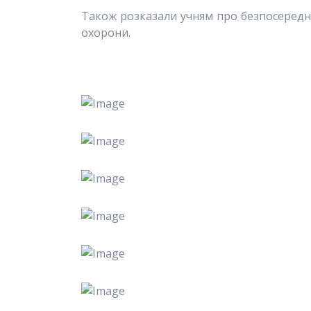
Також
розказали учням про безпосередні
охорони.