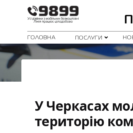
ГОЛОВНА
НО
ПОСЛУГИ
У Черкасах мо
територію ком