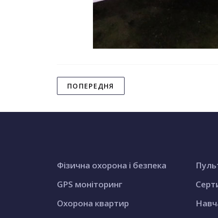
ПОПЕРЕДНЯ
Фізична охорона і безпека
Пуль
GPS моніторинг
Серт
Охорона квартир
Навч