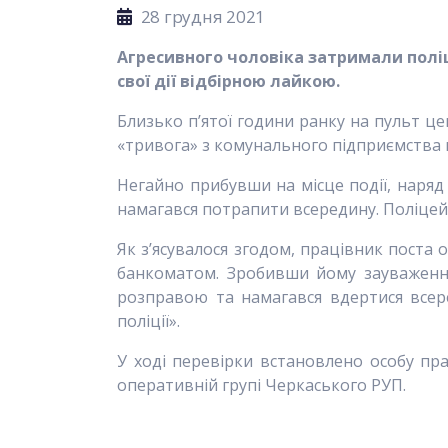
28 грудня 2021
Агресивного чоловіка затримали полі
свої дії відбірною лайкою.
Близько п’ятої години ранку на пульт це
«тривога» з комунального підприємства 
Негайно прибувши на місце події, наряд 
намагався потрапити всередину. Поліцейс
Як з’ясувалося згодом, працівник поста
банкоматом. Зробивши йому зауваження
розправою та намагався вдертися всер
поліції».
У ході перевірки встановлено особу п
оперативній групі Черкаського РУП.