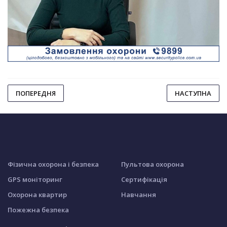
ПОПЕРЕДНЯ
НАСТУПНА
Фізична охорона і безпека
Пультова охорона
GPS моніторинг
Сертифікація
Охорона квартир
Навчання
Пожежна безпека