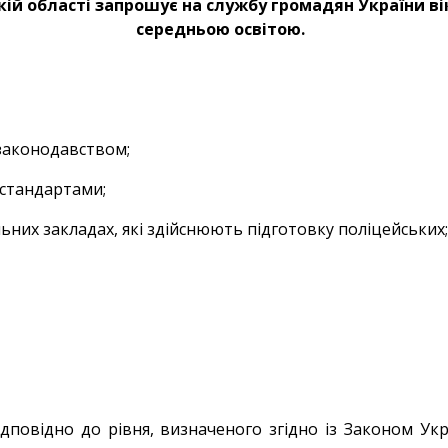
ькій області запрошує на службу громадян України ві
середньою освітою.
 законодавством;
 стандартами;
ьних закладах, які здійснюють підготовку поліцейських
дповідно до рівня, визначеного згідно із Законом Ук