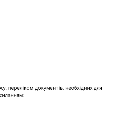
у, переліком документів, необхідних для
осиланням: