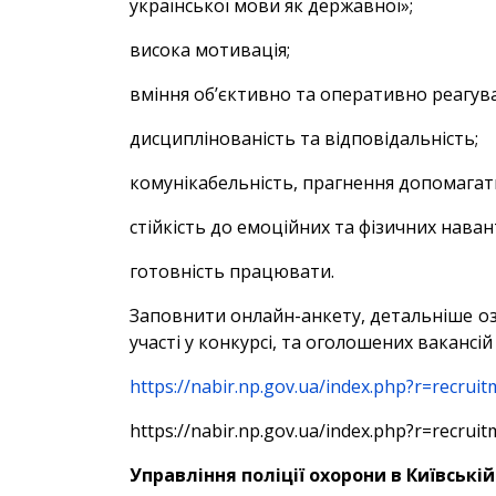
української мови як державної»;
висока мотивація;
вміння об’єктивно та оперативно реагув
дисциплінованість та відповідальність;
комунікабельність, прагнення допомага
стійкість до емоційних та фізичних нав
готовність працювати.
Заповнити онлайн-анкету, детальніше оз
участі у конкурсі, та оголошених вакансі
https://nabir.np.gov.ua/index.php?r=recru
https://nabir.np.gov.ua/index.php?r=recru
Управління поліції охорони в Київській