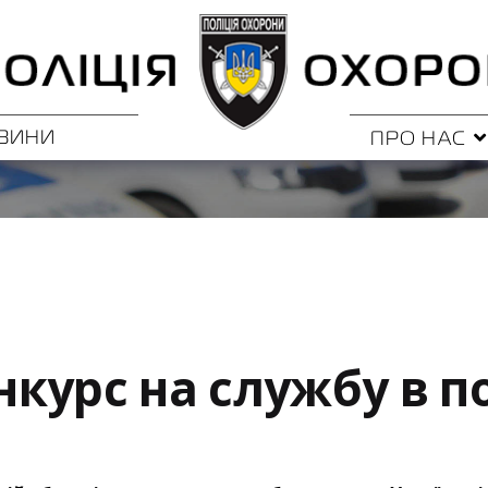
ВИНИ
ПРО НАС
курс на службу в по