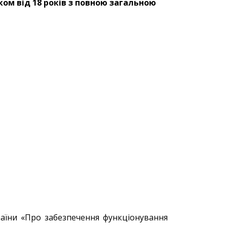
ком від 18 років з повною загальною
;
раїни «Про забезпечення функціонування