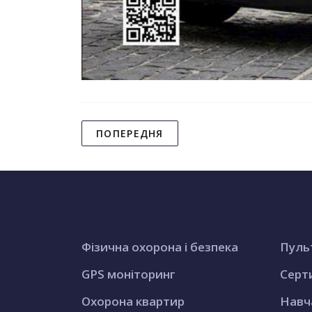
ПОПЕРЕДНЯ
Фізична охорона і безпека
Пуль
GPS моніторинг
Серт
Охорона квартир
Навч