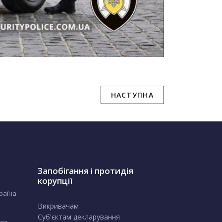
НАСТУПНА
Запобігання і протидія
корупції
країна
Викривачам
Суб'єктам декларування