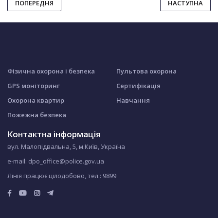
ПОПЕРЕДНЯ
НАСТУПНА
Фізична охорона і безпека
Пультова охорона
GPS моніторинг
Сертифікація
Охорона квартир
Навчання
Пожежна безпека
Контактна інформація
вул. Малопідвальна, 5, м.Київ, Україна
e-mail: dpo_office@police.gov.ua
Лінія працює цілодобово, тел.:
9899