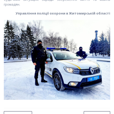
громадян.
Управління поліції охорони в Житомирській області