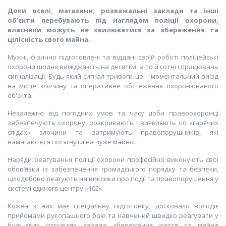
Доки оселі, магазини, розважальні заклади та інші
об’єкти перебувають під наглядом поліції охорони,
власники можуть не хвилюватися за збереження та
цілісність свого майна.
Мужні, фізично підготовлені та віддані своїй роботі поліцейські
охорони щодня виїжджають на десятки, а то й сотні спрацювань
сигналізації. Будь-який сигнал тривоги це – моментальний виїзд
на місце злочину та оперативне обстеження охоронюваного
об'єкта.
Незалежно від погодних умов та часу доби правоохоронці
забезпечують охорону, розкривають і виявляють по «гарячих
слідах» злочини та затримують правопорушників, які
намагаються посягнути на чуже майно.
Наряди реагування поліції охорони професійно виконують свої
обов’язки із забезпечення громадського порядку та безпеки,
цілодобово реагують на виклики про події та правопорушення у
системі єдиного центру «102».
Кожен з них має спеціальну підготовку, досконало володіє
прийомами рукопашного бою та навчений швидко реагувати у
будь-яких ситуаціях заради збереження життя та майна