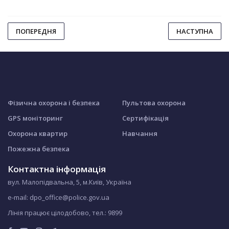
ПОПЕРЕДНЯ
НАСТУПНА
Фізична охорона і безпека
Пультова охорона
GPS моніторинг
Сертифікація
Охорона квартир
Навчання
Пожежна безпека
Контактна інформація
вул. Малопідвальна, 5, м.Київ, Україна
e-mail: dpo_office@police.gov.ua
Лінія працює цілодобово, тел.:
9899