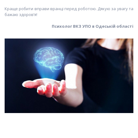
Краще робити вправи вранці перед роботою. Дякую за увагу та
бажаю здоров’я!
Психолог ВКЗ УПО в Одеській області