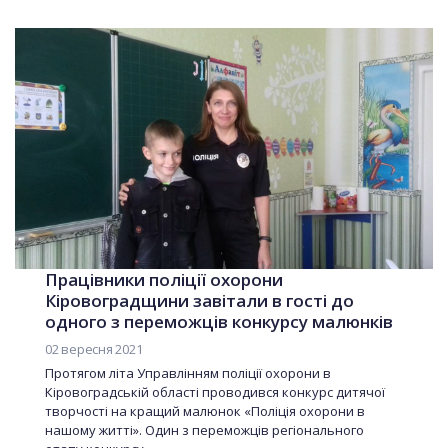
Працівники поліції охорони
Кіровоградщини завітали в гості до
одного з переможців конкурсу малюнків
02 вересня 2021
Протягом літа Управлінням поліції охорони в
Кіровоградській області проводився конкурс дитячої
творчості на кращий малюнок «Поліція охорони в
нашому житті». Один з переможців регіонального