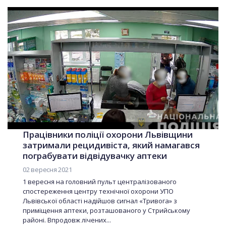
Працівники поліції охорони Львівщини
затримали рецидивіста, який намагався
пограбувати відвідувачку аптеки
02 вересня 2021
1 вересня на головний пульт централізованого
спостереження центру технічної охорони УПО
Львівської області надійшов сигнал «Тривога» з
приміщення аптеки, розташованого у Стрийському
районі. Впродовж лічених...