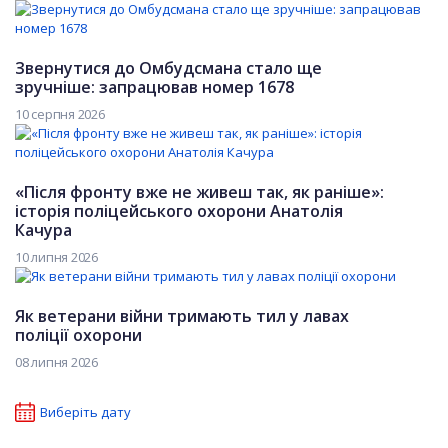
Звернутися до Омбудсмана стало ще
зручніше: запрацював номер 1678
10 серпня 2026
«Після фронту вже не живеш так, як раніше»:
історія поліцейського охорони Анатолія
Качура
10 липня 2026
Як ветерани війни тримають тил у лавах
поліції охорони
08 липня 2026
Виберіть дату