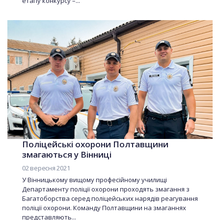
етапу конкурсу –...
Поліцейські охорони Полтавщини
змагаються у Вінниці
02 вересня 2021
У Вінницькому вищому професійному училищі
Департаменту поліції охорони проходять змагання з
Багатоборства серед поліцейських нарядів реагування
поліції охорони. Команду Полтавщини на змаганнях
представляють...