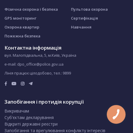
Фізична охорона і безпека
Пультова охорона
GPS моніторинг
Сертифікація
Охорона квартир
Навчання
Пожежна безпека
Контактна інформація
вул. Малопідвальна, 5, м.Київ, Україна
e-mail: dpo_office@police.gov.ua
Лінія працює цілодобово, тел.:
9899
Запобігання і протидія корупції
Викривачам
Суб'єктам декларування
Відкриті державні реєстри
Запобігання та врегулювання конфлікту інтересів