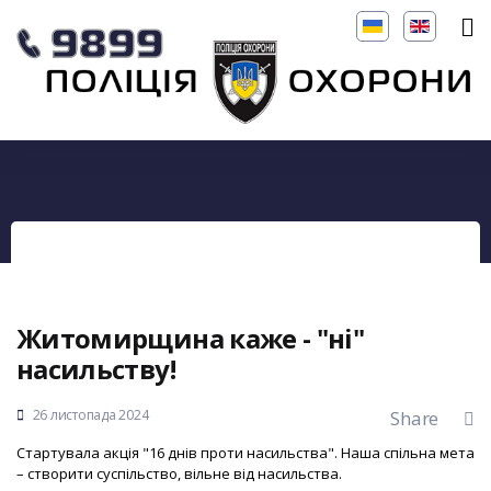
Житомирщина каже - "ні"
насильству!
26 листопада 2024
Share
Стартувала акція "16 днів проти насильства". Наша спільна мета
– створити суспільство, вільне від насильства.