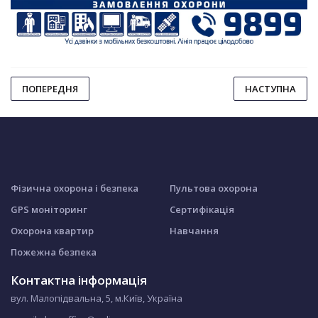
ПОПЕРЕДНЯ
НАСТУПНА
Фізична охорона і безпека
Пультова охорона
GPS моніторинг
Сертифікація
Охорона квартир
Навчання
Пожежна безпека
Контактна інформація
вул. Малопідвальна, 5, м.Київ, Україна