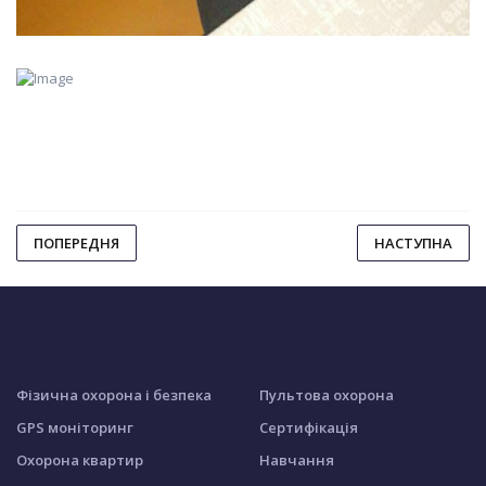
ПОПЕРЕДНЯ
НАСТУПНА
Фізична охорона і безпека
Пультова охорона
GPS моніторинг
Сертифікація
Охорона квартир
Навчання