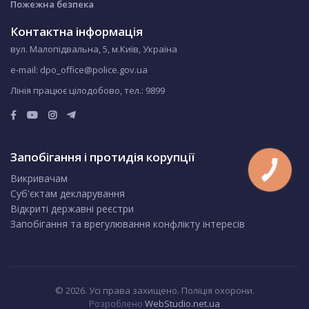
Пожежна безпека
Контактна інформація
вул. Малопідвальна, 5, м.Київ, Україна
e-mail: dpo_office@police.gov.ua
Лінія працює цілодобово, тел.:
9899
Запобігання і протидія корупції
Викривачам
Суб'єктам декларування
Відкриті державні реєстри
Запобігання та врегулювання конфлікту інтересів
© 2026. Усі права захищено. Поліція охорони.
Розроблено
WebStudio.net.ua