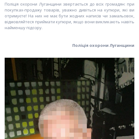
Поліція охорони Луганщини звертається до всіх громадян: при
покупках-продажу товарів, уважно дивіться на купюри, які ви
отримуєте! На них не має бути жодних написів чи замальовок,
відмовляйтеся приймати купюри, якщо вони викликають навіть
найменшу підозру.
Поліція охорони Луганщини