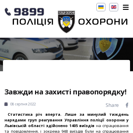
Завжди на захисті правопорядку!
08 серпня 2022
Share
Статистика річ вперта. Лише за минулий тиждень
нарядами груп реагування Управління поліції охорони у
Львівській області здійснено 1405 виїздів
на спрацювання
та повідомлення, і зокрема
948 виїздів були на спрацювання