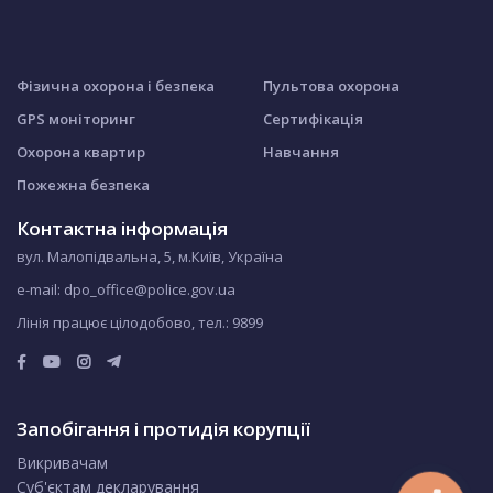
Фізична охорона і безпека
Пультова охорона
GPS моніторинг
Сертифікація
Охорона квартир
Навчання
Пожежна безпека
Контактна інформація
вул. Малопідвальна, 5, м.Київ, Україна
e-mail: dpo_office@police.gov.ua
Лінія працює цілодобово, тел.:
9899
Запобігання і протидія корупції
Викривачам
Суб'єктам декларування