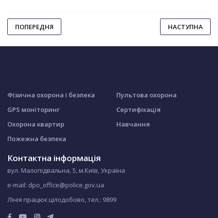
ПОПЕРЕДНЯ
НАСТУПНА
Фізична охорона і безпека
Пультова охорона
GPS моніторинг
Сертифікація
Охорона квартир
Навчання
Пожежна безпека
Контактна інформація
вул. Малопідвальна, 5, м.Київ, Україна
e-mail: dpo_office@police.gov.ua
Лінія працює цілодобово, тел.:
9899