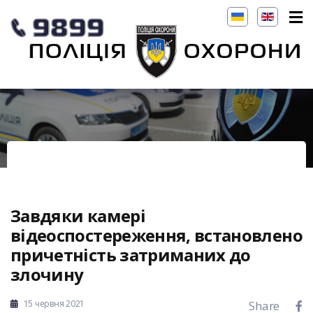
Завдяки камері
відеоспостереження, встановлено
причетність затриманих до
злочину
15 червня 2021
Share