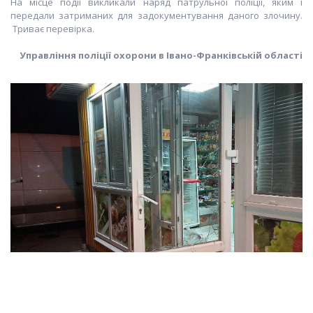
На місце події викликали наряд патрульної поліції, яким і
передали затриманих для задокументування даного злочину.
Триває перевірка.
Управління поліції охорони в Івано-Франківській області