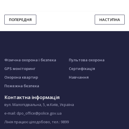
ПОПЕРЕДНЯ
НАСТУПНА
Фізична охорона і безпека
Пультова охорона
GPS моніторинг
Сертифікація
Охорона квартир
Навчання
Пожежна безпека
Контактна інформація
вул. Малопідвальна, 5, м.Київ, Україна
e-mail: dpo_office@police.gov.ua
Лінія працює цілодобово, тел.:
9899