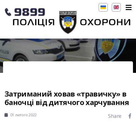
Затриманий ховав «травичку» в
баночці від дитячого харчування
01 лютого 2022
Share