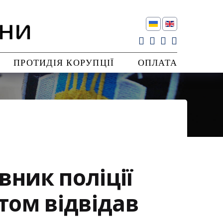
ПРОТИДІЯ КОРУПЦІЇ
ОПЛАТА
ник поліції
том відвідав