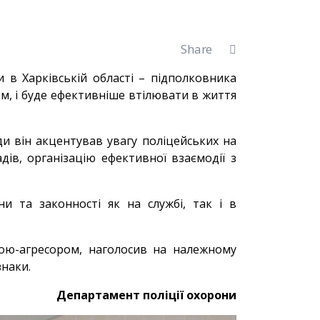
Share
 в Харківській області – підполковника
м, і буде ефективніше втілювати в життя
и він акцентував увагу поліцейських на
адів, організацію ефективної взаємодії з
и та законності як на службі, так і в
ною-агресором, наголосив на належному
знаки.
Департамент поліції охорони