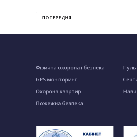
ПОПЕРЕДНЯ
Фізична охорона і безпека
Пуль
GPS моніторинг
Серт
Охорона квартир
Навч
Пожежна безпека