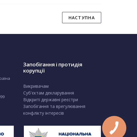
НАСТУПНА
Запобігання і протидія
корупції
країна
Викривачам
Суб'єктам декларування
899
Відкриті державні реєстри
Запобігання та врегулювання
конфлікту інтересів