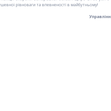
душевної рівноваги та впевненості в майбутньому!
Управління