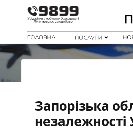
ГОЛОВНА
НО
ПОСЛУГИ
Запорізька об
незалежності 