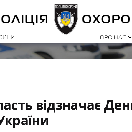
ВИНИ
ПРО НАС
ласть відзначає Ден
України