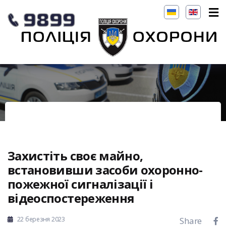
Захистіть своє майно,
встановивши засоби охоронно-
пожежної сигналізації і
відеоспостереження
22 березня 2023
Share