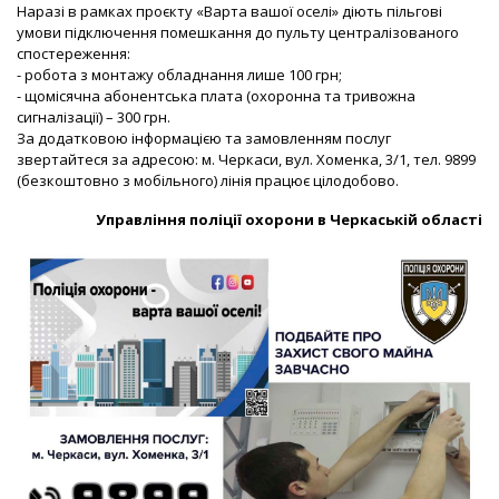
Наразі в рамках проєкту «Варта вашої оселі» діють пільгові
умови підключення помешкання до пульту централізованого
спостереження:
- робота з монтажу обладнання лише 100 грн;
- щомісячна абонентська плата (охоронна та тривожна
сигналізації) – 300 грн.
За додатковою інформацією та замовленням послуг
звертайтеся за адресою: м. Черкаси, вул. Хоменка, 3/1, тел. 9899
(безкоштовно з мобільного) лінія працює цілодобово.
Управління поліції охорони в Черкаській області