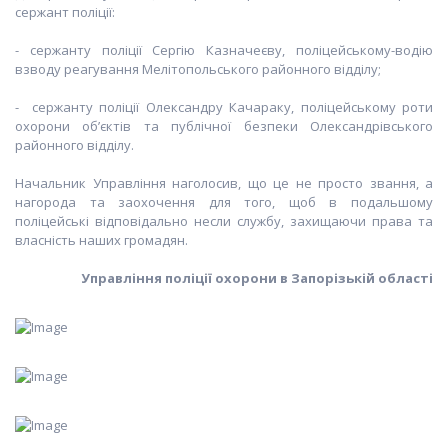
сержант поліції:
- сержанту поліції Сергію Казначеєву, поліцейському-водію
взводу реагування Мелітопольського районного відділу;
- сержанту поліції Олександру Качараку, поліцейському роти
охорони об’єктів та публічної безпеки Олександрівського
районного відділу.
Начальник Управління наголосив, що це не просто звання, а
нагорода та заохочення для того, щоб в подальшому
поліцейські відповідально несли службу, захищаючи права та
власність наших громадян.
Управління поліції охорони в Запорізькій області