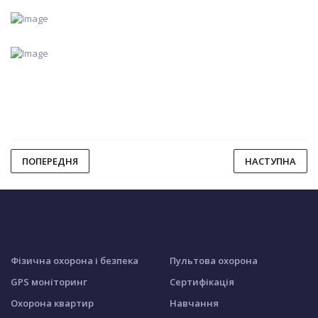
ПОПЕРЕДНЯ
НАСТУПНА
Фізична охорона і безпека
Пультова охорона
GPS моніторинг
Сертифікація
Охорона квартир
Навчання