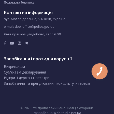
Пожежна безпека
Контактна інформація
вул. Малопідвальна, 5, м.Київ, Україна
e-mail: dpo_office@police.gov.ua
Лінія працює цілодобово, тел.:
9899
Запобігання і протидія корупції
Викривачам
Суб'єктам декларування
Відкриті державні реєстри
Запобігання та врегулювання конфлікту інтересів
© 2026. Усі права захищено. Поліція охорони.
Розроблено
WebStudio.net.ua