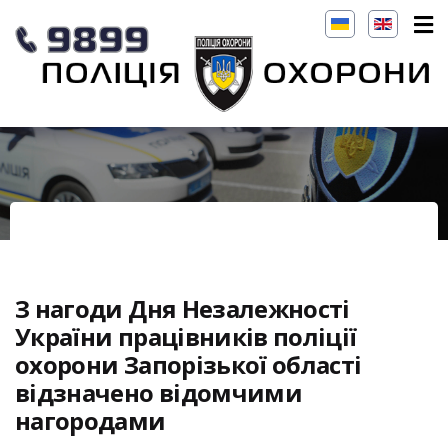
З нагоди Дня Незалежності
України працівників поліції
охорони Запорізької області
відзначено відомчими
нагородами