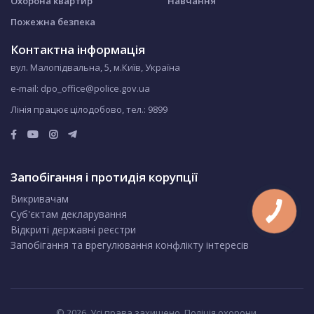
Охорона квартир
Навчання
Пожежна безпека
Контактна інформація
вул. Малопідвальна, 5, м.Київ, Україна
e-mail: dpo_office@police.gov.ua
Лінія працює цілодобово, тел.:
9899
Запобігання і протидія корупції
Викривачам
Суб'єктам декларування
Відкриті державні реєстри
Запобігання та врегулювання конфлікту інтересів
© 2026. Усі права захищено. Поліція охорони.