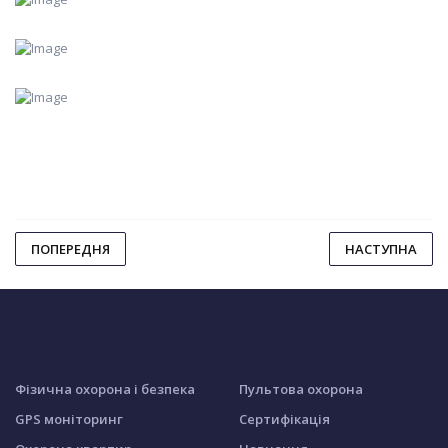
ПОПЕРЕДНЯ
НАСТУПНА
Фізична охорона і безпека
Пультова охорона
GPS моніторинг
Сертифікація