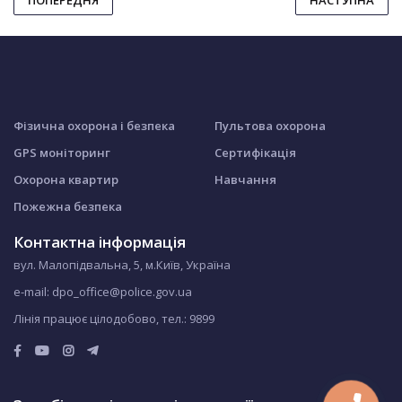
ПОПЕРЕДНЯ
НАСТУПНА
Фізична охорона і безпека
Пультова охорона
GPS моніторинг
Сертифікація
Охорона квартир
Навчання
Пожежна безпека
Контактна інформація
вул. Малопідвальна, 5, м.Київ, Україна
e-mail: dpo_office@police.gov.ua
Лінія працює цілодобово, тел.:
9899