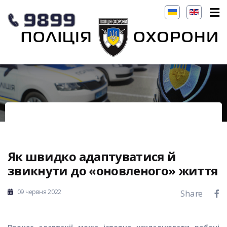
Як швидко адаптуватися й
звикнути до «оновленого» життя
09 червня 2022
Share