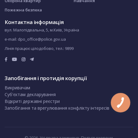
Охорона квартир
Навчання
Пожежна безпека
Контактна інформація
вул. Малопідвальна, 5, м.Київ, Україна
e-mail: dpo_office@police.gov.ua
Лінія працює цілодобово, тел.:
9899
Запобігання і протидія корупції
Викривачам
Суб'єктам декларування
Відкриті державні реєстри
Запобігання та врегулювання конфлікту інтересів
© 2026. Усі права захищено. Поліція охорони.