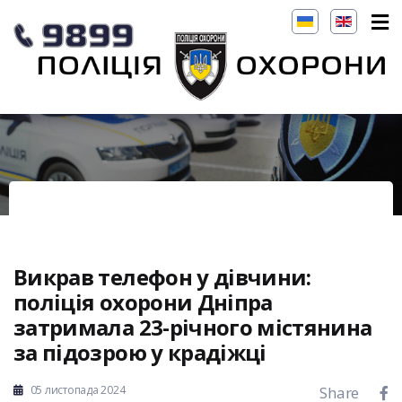
Викрав телефон у дівчини:
поліція охорони Дніпра
затримала 23-річного містянина
за підозрою у крадіжці
05 листопада 2024
Share