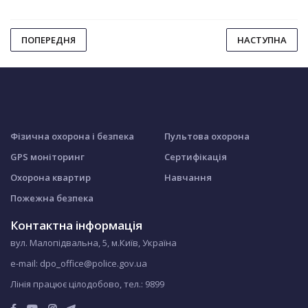
ПОПЕРЕДНЯ
НАСТУПНА
Фізична охорона і безпека
Пультова охорона
GPS моніторинг
Сертифікація
Охорона квартир
Навчання
Пожежна безпека
Контактна інформація
вул. Малопідвальна, 5, м.Київ, Україна
e-mail: dpo_office@police.gov.ua
Лінія працює цілодобово, тел.:
9899