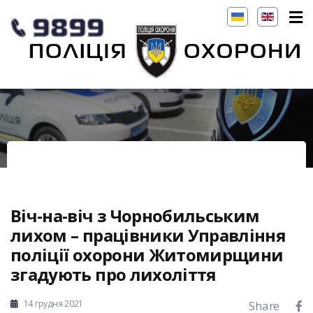
Віч-на-віч з Чорнобильським
лихом – працівники Управління
поліції охорони Житомирщини
згадують про лихоліття
14 грудня 2021
Share