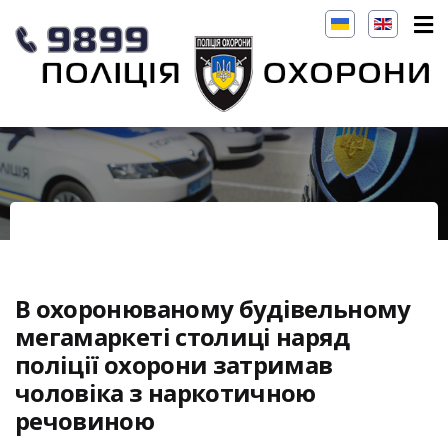
В охоронюваному будівельному
мегамаркеті столиці наряд
поліції охорони затримав
чоловіка з наркотичною
речовиною