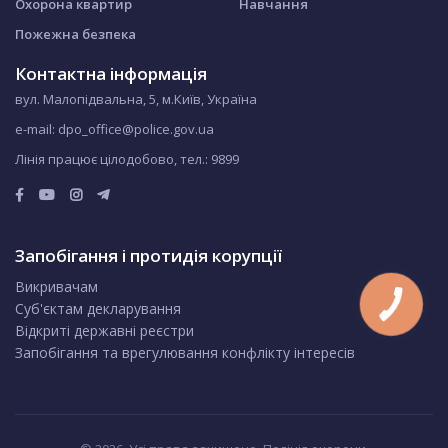
Охорона квартир
Навчання
Пожежна безпека
Контактна інформація
вул. Малопідвальна, 5, м.Київ, Україна
e-mail: dpo_office@police.gov.ua
Лінія працює цілодобово, тел.:
9899
Запобігання і протидія корупції
Викривачам
Суб'єктам декларування
Відкриті державні реєстри
Запобігання та врегулювання конфлікту інтересів