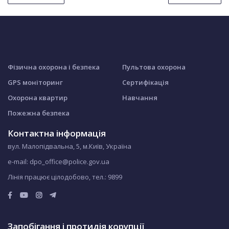
Фізична охорона і безпека
Пультова охорона
GPS моніторинг
Сертифікація
Охорона квартир
Навчання
Пожежна безпека
Контактна інформація
вул. Малопідвальна, 5, м.Київ, Україна
e-mail: dpo_office@police.gov.ua
Лінія працює цілодобово, тел.:
9899
Запобігання і протидія корупції