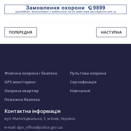
ПОПЕРЕДНЯ
НАСТУПНА
Фізична охорона і безпека
Пультова охорона
GPS моніторинг
Сертифікація
Охорона квартир
Навчання
Пожежна безпека
Контактна інформація
вул. Малопідвальна, 5, м.Київ, Україна
e-mail: dpo_office@police.gov.ua