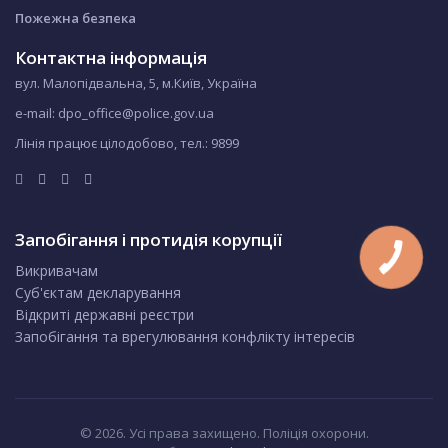
Пожежна безпека
Контактна інформація
вул. Малопідвальна, 5, м.Київ, Україна
e-mail: dpo_office@police.gov.ua
Лінія працює цілодобово, тел.:
9899
Запобігання і протидія корупції
Викривачам
Суб'єктам декларування
Відкриті державні реєстри
Запобігання та врегулювання конфлікту інтересів
© 2026. Усі права захищено. Поліція охорони.