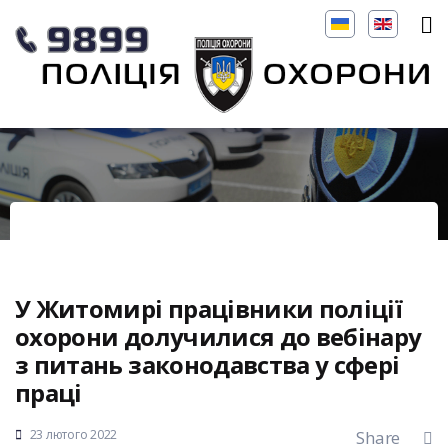
У Житомирі працівники поліції
охорони долучилися до вебінару
з питань законодавства у сфері
праці
23 лютого 2022
Share