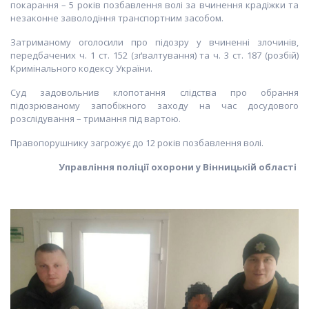
покарання – 5 років позбавлення волі за вчинення крадіжки та
незаконне заволодіння транспортним засобом.
Затриманому оголосили про підозру у вчиненні злочинів,
передбачених ч. 1 ст. 152 (зґвалтування) та ч. 3 ст. 187 (розбій)
Кримінального кодексу України.
Суд задовольнив клопотання слідства про обрання
підозрюваному запобіжного заходу на час досудового
розслідування – тримання під вартою.
Правопорушнику загрожує до 12 років позбавлення волі.
Управління поліції охорони у Вінницькій області