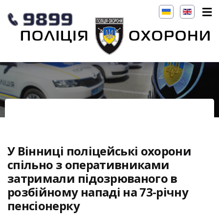
У Вінниці поліцейські охорони
спільно з оперативниками
затримали підозрюваного в
розбійному нападі на 73-річну
пенсіонерку