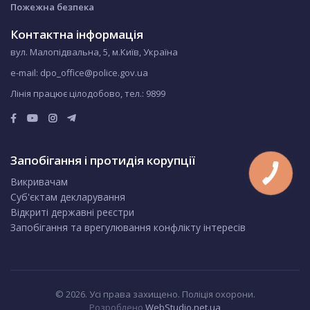
Пожежна безпека
Контактна інформація
вул. Малопідвальна, 5, м.Київ, Україна
e-mail: dpo_office@police.gov.ua
Лінія працює цілодобово, тел.:
9899
Запобігання і протидія корупції
Викривачам
Суб'єктам декларування
Відкриті державні реєстри
Запобігання та врегулювання конфлікту інтересів
© 2026. Усі права захищено. Поліція охорони.
Розроблено
WebStudio.net.ua