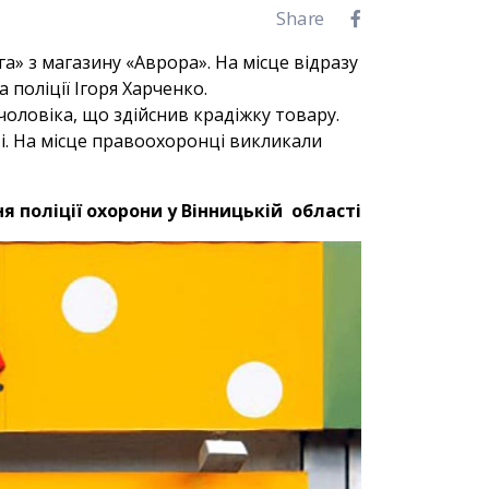
Share
а» з магазину «Аврора». На місце відразу
 поліції Ігоря Харченко.
оловіка, що здійснив крадіжку товару.
і. На місце правоохоронці викликали
я поліції охорони у Вінницькій області