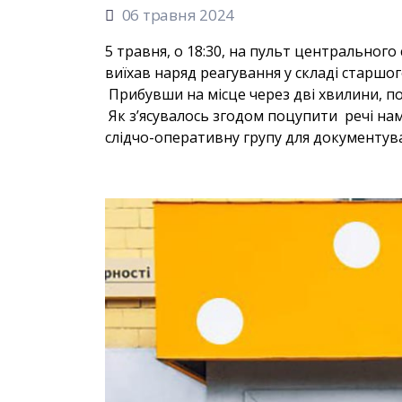
06 травня 2024
5 травня, о 18:30, на пульт центрального
виїхав наряд реагування у складі старшог
Прибувши на місце через дві хвилини, по
Як з’ясувалось згодом поцупити речі на
слідчо-оперативну групу для документуван