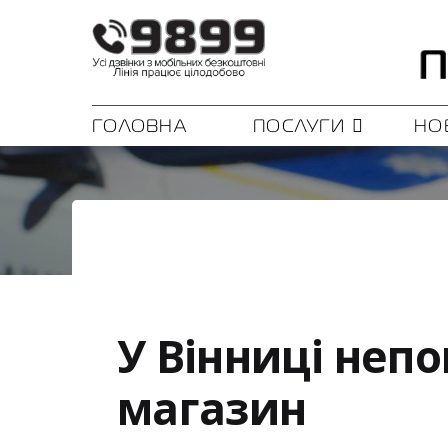
ГОЛОВНА
ПОСЛУГИ
НО
У Вінниці неп
магазин