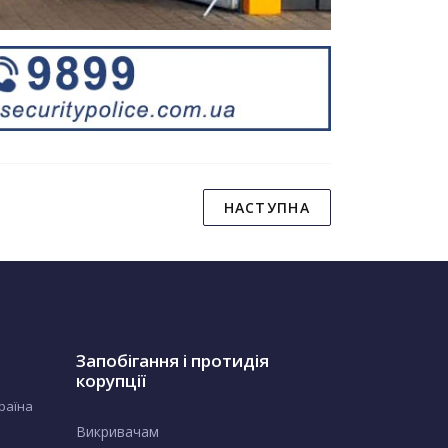
НАСТУПНА
Запобігання і протидія
корупції
країна
Викривачам