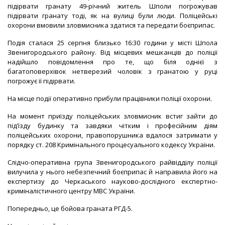
підірвати гранату 49-річний житель Шполи погрожував
підірвати гранату тоді, як на вулиці були люди. Поліцейські
охорони вмовили зловмисника здатися та передати боєприпас.
Подія сталася 25 серпня близько 16:30 години у місті Шпола
Звенигородського району. Від місцевих мешканців до поліції
надійшло повідомлення про те, що біля однієї з
багатоповерхівок нетверезий чоловік з гранатою у руці
погрожує її підірвати.
На місце події оперативно прибули працівники поліції охорони.
На момент приїзду поліцейських зловмисник встиг зайти до
під’їзду будинку та завдяки чітким і професійним діям
поліцейських охорони, правопорушника вдалося затримати у
порядку ст. 208 Кримінального процесуального кодексу України.
Слідчо-оперативна група Звенигородського райвідділу поліції
вилучила у нього небезпечний боєприпас й направила його на
експертизу до Черкаського науково-дослідного експертно-
криміналістичного центру МВС України.
Попередньо, це бойова граната РГД-5.