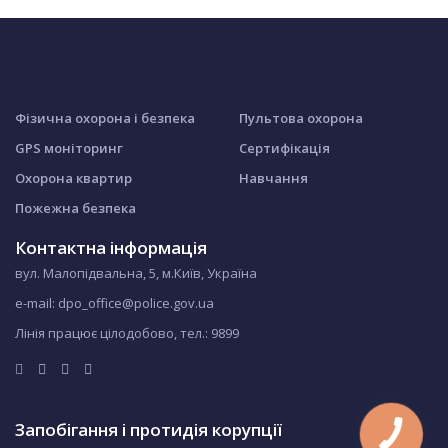
Фізична охорона і безпека
Пультова охорона
GPS моніторинг
Сертифікація
Охорона квартир
Навчання
Пожежна безпека
Контактна інформація
вул. Малопідвальна, 5, м.Київ, Україна
e-mail: dpo_office@police.gov.ua
Лінія працює цілодобово, тел.:
9899
Запобігання і протидія корупції