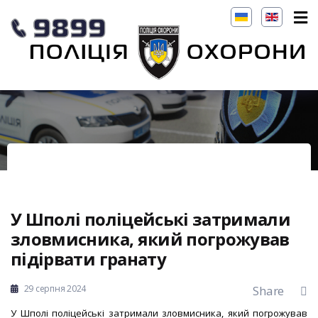
У Шполі поліцейські затримали
зловмисника, який погрожував
підірвати гранату
29 серпня 2024
Share
У Шполі поліцейські затримали зловмисника, який погрожував