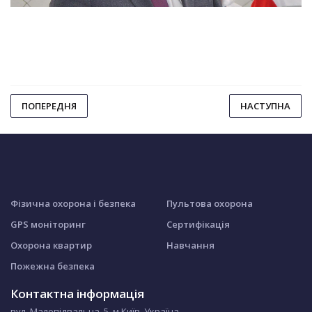
ПОПЕРЕДНЯ
НАСТУПНА
Фізична охорона і безпека
Пультова охорона
GPS моніторинг
Сертифікація
Охорона квартир
Навчання
Пожежна безпека
Контактна інформація
вул. Малопідвальна, 5, м.Київ, Україна