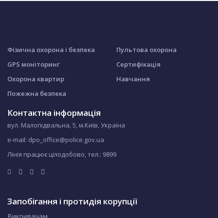
Фізична охорона і безпека
Пультова охорона
GPS моніторинг
Сертифікація
Охорона квартир
Навчання
Пожежна безпека
Контактна інформація
вул. Малопідвальна, 5, м.Київ, Україна
e-mail: dpo_office@police.gov.ua
Лінія працює цілодобово, тел.:
9899
Запобігання і протидія корупції
Викривачам