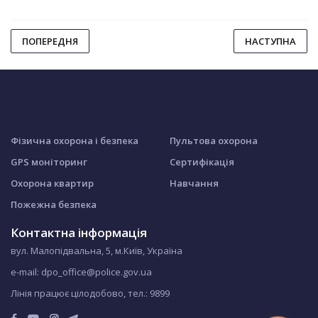
ПОПЕРЕДНЯ
НАСТУПНА
Фізична охорона і безпека
Пультова охорона
GPS моніторинг
Сертифікація
Охорона квартир
Навчання
Пожежна безпека
Контактна інформація
вул. Малопідвальна, 5, м.Київ, Україна
e-mail: dpo_office@police.gov.ua
Лінія працює цілодобово, тел.:
9899