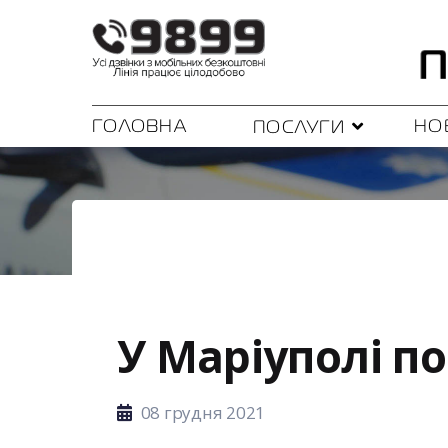
ГОЛОВНА
НО
ПОСЛУГИ
У Маріуполі п
08 грудня 2021