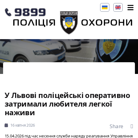
У Львові поліцейські оперативно
затримали любителя легкої
наживи
16 квітня 2026
Share
15.04.2026 під час несення служби наряду реагування Управління