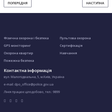
ПОПЕРЕДНЯ
НАСТУПНА
Фізична охорона і безпека
Пультова охорона
GPS моніторинг
Сертифікація
Охорона квартир
Навчання
Пожежна безпека
Контактна інформація
вул. Малопідвальна, 5, м.Київ, Україна
e-mail: dpo_office@police.gov.ua
Лінія працює цілодобово, тел.:
9899