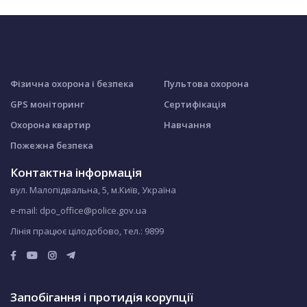
Фізична охорона і безпека
Пультова охорона
GPS моніторинг
Сертифікація
Охорона квартир
Навчання
Пожежна безпека
Контактна інформація
вул. Малопідвальна, 5, м.Київ, Україна
e-mail: dpo_office@police.gov.ua
Лінія працює цілодобово, тел.:
9899
Запобігання і протидія корупції