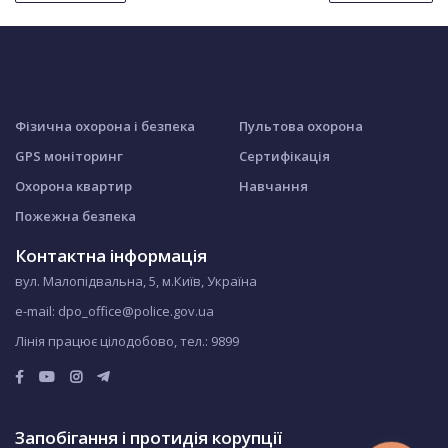
Фізична охорона і безпека
Пультова охорона
GPS моніторинг
Сертифікація
Охорона квартир
Навчання
Пожежна безпека
Контактна інформація
вул. Малопідвальна, 5, м.Київ, Україна
e-mail: dpo_office@police.gov.ua
Лінія працює цілодобово, тел.:
9899
Запобігання і протидія корупції