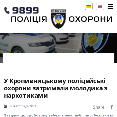
У Кропивницькому поліцейські
охорони затримали молодика з
наркотиками
22 листопада 2021
Share
Завдяки цілодобовому забезпеченні публічної безпеки із