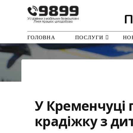
ГОЛОВНА
ПОСЛУГИ
НО
У Кременчуці 
крадіжку з ди