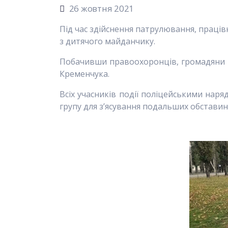
26 жовтня 2021
Під час здійснення патрулювання, праців
з дитячого майданчику.
Побачивши правоохоронців, громадяни на
Кременчука.
Всіх учасників події поліцейськими наря
групу для з’ясування подальших обставин