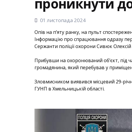
проникнути до
01 листопада 2024
Опів на п’яту ранку, на пульт спостереже
Інформацію про спрацювання одразу пере
Сержанти поліції охорони Сивюк Олексій
Прибувши на охоронюваний об’єкт, під ч
громадянина, який перебував у приміщен
Зловмисником виявився місцевий 29-річн
ГУНП в Хмельницькій області.