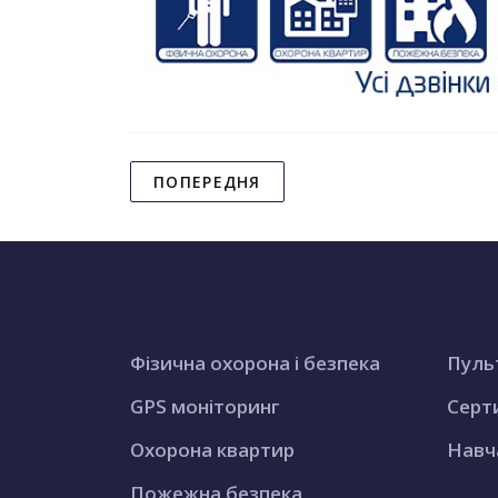
ПОПЕРЕДНЯ
Фізична охорона і безпека
Пуль
GPS моніторинг
Серт
Охорона квартир
Навч
Пожежна безпека