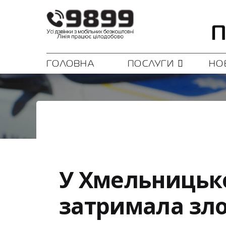
ГОЛОВНА
ПОСЛУГИ
НО
У Хмельницько
затримала зло