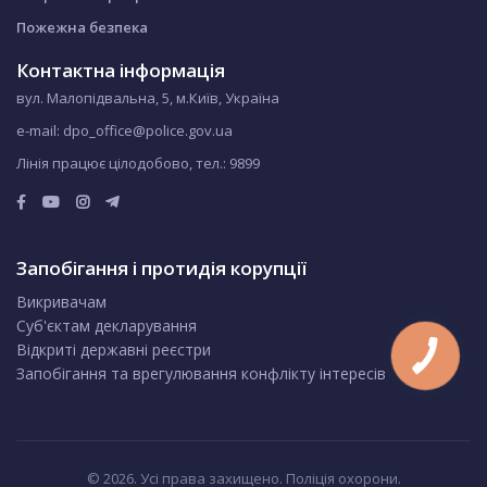
Пожежна безпека
Контактна інформація
вул. Малопідвальна, 5, м.Київ, Україна
e-mail: dpo_office@police.gov.ua
Лінія працює цілодобово, тел.:
9899
Запобігання і протидія корупції
Викривачам
Суб'єктам декларування
Відкриті державні реєстри
Запобігання та врегулювання конфлікту інтересів
© 2026. Усі права захищено. Поліція охорони.