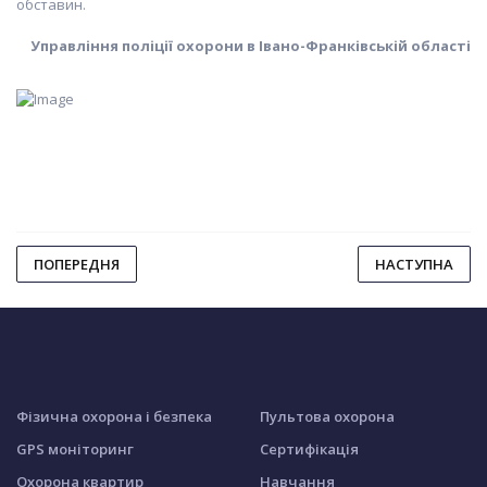
обставин.
Управління поліції охорони в Івано-Франківській області
ПОПЕРЕДНЯ
НАСТУПНА
Фізична охорона і безпека
Пультова охорона
GPS моніторинг
Сертифікація
Охорона квартир
Навчання