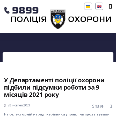
У Департаменті поліції охорони
підбили підсумки роботи за 9
місяців 2021 року
28 жовтня 2021
Share
На селекторній нараді керівники управлінь прозвітували