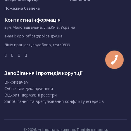
Пожежна безпека
Контактна інформація
вул. Малопідвальна, 5, м.Київ, Україна
e-mail: dpo_office@police.gov.ua
Лінія працює цілодобово, тел.:
9899
Запобігання і протидія корупції
Викривачам
Суб'єктам декларування
Відкриті державні реєстри
Запобігання та врегулювання конфлікту інтересів
© 2026. Усі права захищено. Поліція охорони.