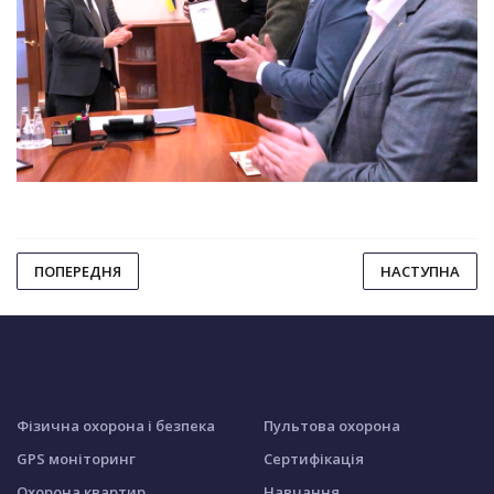
ПОПЕРЕДНЯ
НАСТУПНА
Фізична охорона і безпека
Пультова охорона
GPS моніторинг
Сертифікація
Охорона квартир
Навчання