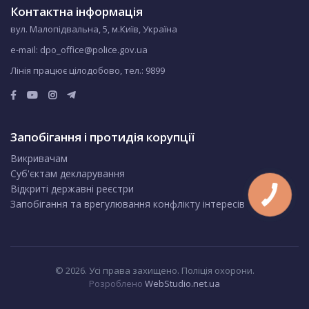
Контактна інформація
вул. Малопідвальна, 5, м.Київ, Україна
e-mail: dpo_office@police.gov.ua
Лінія працює цілодобово, тел.:
9899
Запобігання і протидія корупції
Викривачам
Суб'єктам декларування
Відкриті державні реєстри
Запобігання та врегулювання конфлікту інтересів
© 2026. Усі права захищено. Поліція охорони.
Розроблено
WebStudio.net.ua