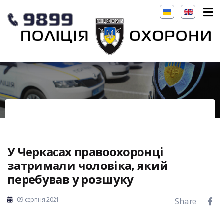
У Черкасах правоохоронці
затримали чоловіка, який
перебував у розшуку
09 серпня 2021
Share