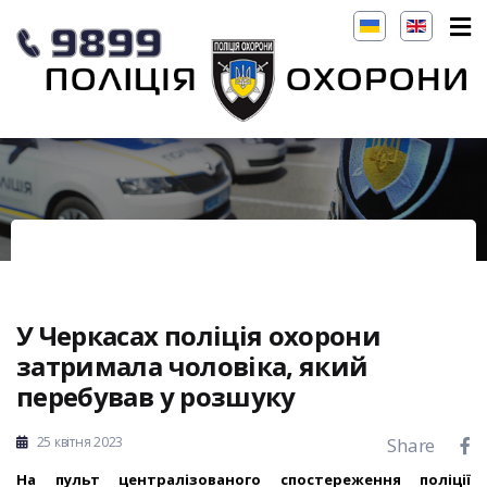
У Черкасах поліція охорони
затримала чоловіка, який
перебував у розшуку
25 квітня 2023
Share
На пульт централізованого спостереження поліції