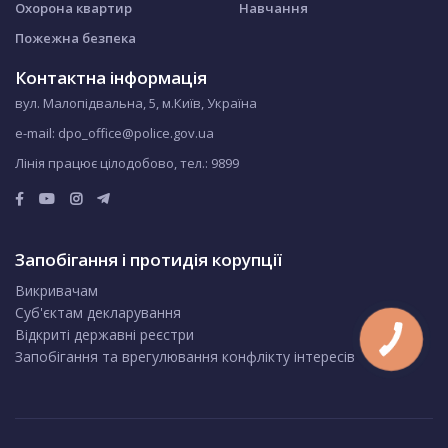
Охорона квартир
Навчання
Пожежна безпека
Контактна інформація
вул. Малопідвальна, 5, м.Київ, Україна
e-mail: dpo_office@police.gov.ua
Лінія працює цілодобово, тел.:
9899
Запобігання і протидія корупції
Викривачам
Суб'єктам декларування
Відкриті державні реєстри
Запобігання та врегулювання конфлікту інтересів